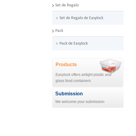
Set de Regalo
Set de Regalo de Easylock
Pack
Pack de Easylock
Products
Easylock offers airtight plastic and
glass food containers
Submission
We welcome your submission