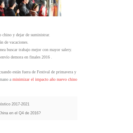
 chino y dejar de suministrar.
án de vacaciones.
anea buscar trabajo mejor con mayor salery.
e
envío demora en finales 2016
.
 cuando están fuera de Festival de primavera y
emano a
minimizar el impacto año nuevo chino
nóstico 2017-2021
China en el Q4 de 2016?