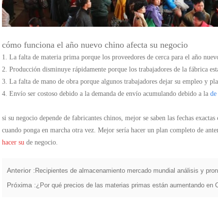
cómo funciona el año nuevo chino afecta su negocio
1. La falta de materia prima porque los proveedores de cerca para el año nuevo
2. Producción disminuye rápidamente porque los trabajadores de la fábrica est
3. La falta de mano de obra porque algunos trabajadores dejar su empleo y pl
4. Envío ser costoso debido a la demanda de envío acumulando debido a la
d
si su negocio depende de fabricantes chinos, mejor se saben las fechas exactas
cuando ponga en marcha otra vez. Mejor sería hacer un plan completo de ant
hacer su
de negocio.
Anterior :
Recipientes de almacenamiento mercado mundial análisis y pro
Próxima :
¿Por qué precios de las materias primas están aumentando en 