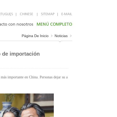
|
|
|
RTUGUÊS
CHINESE
SITEMAP
E-MAIL
acto con nosotros
MENÚ COMPLETO
Página De Inicio
Noticias
 de importación
 más importante en China. Personas dejar su a