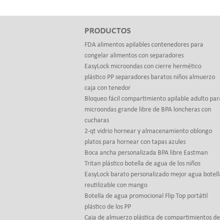
PRODUCTOS
FDA alimentos apilables contenedores para
congelar alimentos con separadores
EasyLock microondas con cierre hermético
plástico PP separadores baratos niños almuerzo
caja con tenedor
Bloqueo fácil compartimiento apilable adulto par
microondas grande libre de BPA loncheras con
cucharas
2-qt vidrio hornear y almacenamiento oblongo
platos para hornear con tapas azules
Boca ancha personalizada BPA libre Eastman
Tritan plástico botella de agua de los niños
EasyLock barato personalizado mejor agua botell
reutilizable con mango
Botella de agua promocional Flip Top portátil
plástico de los PP
Caja de almuerzo plástica de compartimientos de