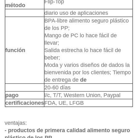
Flip-Top
método
diario uso de aplicaciones
BPA-libre alimento seguro plástico
de los PP;
Mango de PC lo hace fácil de
llevar;
función
Salida estrecha lo hace fácil de
beber;
Moda y varios diseños de dados la
bienvenida por los clientes; Tiempo
de entrega de
de
20-60 días
pago
l/c, T/T, Western Union, Paypal
certificaciones
FDA, UE, LFGB
ventajas:
- productos de primera calidad alimento seguro
plástico de los PP