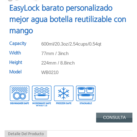
EasyLock barato personalizado
mejor agua botella reutilizable con
mango
600ml/20.3oz/2.54cups/0.54qt
Capacity
77mm / 3inch
Width
224mm / 8.8inch
Height
WB0210
Model
CONSULTA
Detalle Del Producto