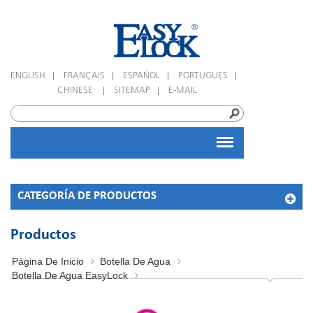
|
|
|
|
ENGLISH
FRANÇAIS
ESPAÑOL
PORTUGUÊS
|
|
CHINESE
SITEMAP
E-MAIL
CATEGORÍA DE PRODUCTOS
Productos
Página De Inicio
Botella De Agua
Botella De Agua EasyLock