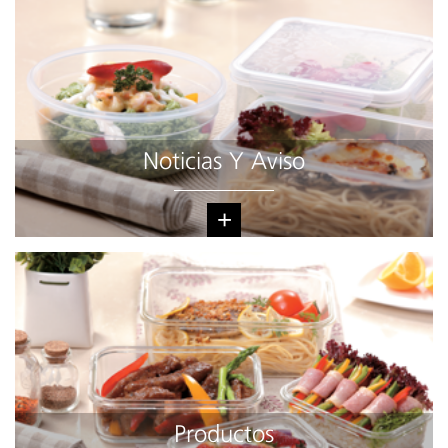
Noticias Y Aviso
+
Productos