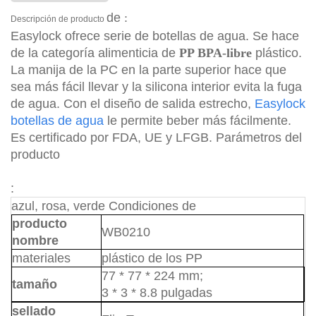
de
:
Descripción de producto
Easylock ofrece serie de botellas de agua. Se hace
de la categoría alimenticia de
PP BPA-libre
plástico.
La manija de la PC en la parte superior hace que
sea más fácil llevar y la silicona interior evita la fuga
de agua. Con el diseño de salida estrecho,
Easylock
botellas de agua
le permite beber más fácilmente.
Es certificado por FDA, UE y LFGB. Parámetros del
producto
:
azul, rosa, verde Condiciones de
producto
WB0210
nombre
materiales
plástico de los PP
77 * 77 * 224 mm;
tamaño
3 * 3 * 8.8 pulgadas
sellado