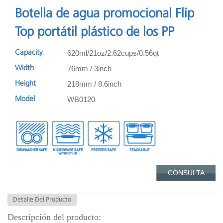
Botella de agua promocional Flip
Top portátil plástico de los PP
620ml/21oz/2.62cups/0.56qt
Capacity
76mm / 3inch
Width
218mm / 8.6inch
Height
WB0120
Model
CONSULTA
Detalle Del Producto
Descripción del producto: