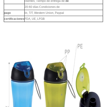
clientes; Tiempo de entrega de
de
20-60 días Condiciones de
pago
l/c, T/T, Western Union, Paypal
certificaciones
FDA, UE, LFGB