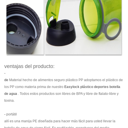
ventajas del producto:
-
de
Material hecho de alimentos seguro plástico PP adoptamos el plástico de
los PP como materia prima de nuestro
Easylock plástico deportes botella
de agua
. Todos estos productos son libres de BPA y libre de ftalato-libre y
toxina.
-
portátil
allí es una manija PE diseñada para hacer más fácil para usted llevar la