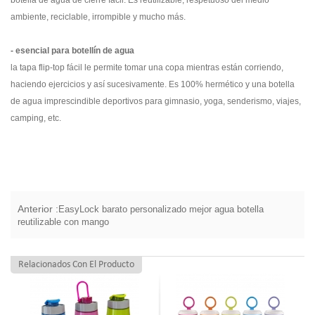
botella de agua de cierre fácil. Es reutilizable, respetuoso del medio
ambiente, reciclable, irrompible y mucho más.
- esencial para botellín de agua
la tapa flip-top fácil le permite tomar una copa mientras están corriendo,
haciendo ejercicios y así sucesivamente. Es 100% hermético y una botella
de agua imprescindible deportivos para gimnasio, yoga, senderismo, viajes,
camping, etc.
Anterior :
EasyLock barato personalizado mejor agua botella
reutilizable con mango
Relacionados Con El Producto