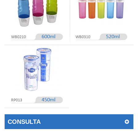
600ml
520ml
WB0210
WB0310
450ml
RP013
CONSULTA