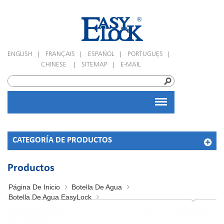
|
|
|
|
ENGLISH
FRANÇAIS
ESPAÑOL
PORTUGUÊS
|
|
CHINESE
SITEMAP
E-MAIL
CATEGORÍA DE PRODUCTOS
Productos
Página De Inicio
Botella De Agua
Botella De Agua EasyLock