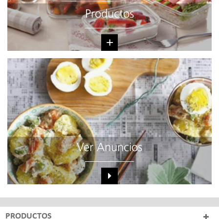
Productos
+
Ver Anuncios
PRODUCTOS