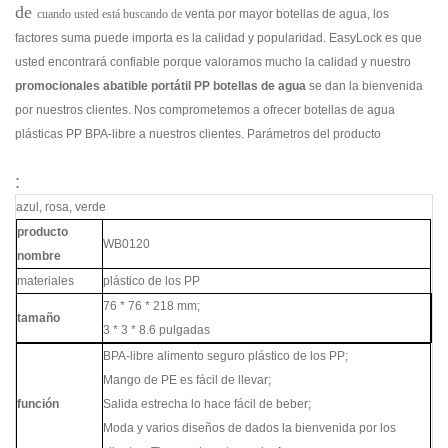
de
cuando usted está buscando
de
venta por mayor botellas de agua, los
factores suma puede importa es la calidad y popularidad. EasyLock es que
usted encontrará confiable porque valoramos mucho la calidad y nuestro
promocionales abatible portátil PP botellas de agua
se dan la bienvenida
por nuestros clientes. Nos comprometemos a ofrecer botellas de agua
plásticas PP BPA-libre a nuestros clientes. Parámetros del producto
:
azul, rosa, verde
producto
WB0120
nombre
materiales
plástico de los PP
76 * 76 * 218 mm;
tamaño
3 * 3 * 8.6 pulgadas
BPA-libre alimento seguro plástico de los PP;
Mango de PE es fácil de llevar;
función
Salida estrecha lo hace fácil de beber;
Moda y varios diseños de dados la bienvenida por los