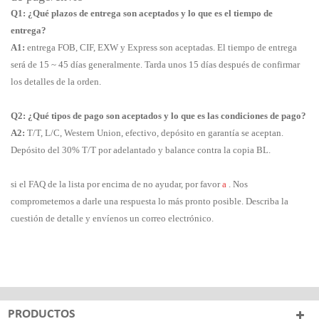
Q1: ¿Qué plazos de entrega son aceptados y lo que es el tiempo de
entrega?
A1:
entrega FOB, CIF, EXW y Express son aceptadas. El tiempo de entrega
será de 15 ~ 45 días generalmente. Tarda unos 15 días después de confirmar
los detalles de la orden.
Q2: ¿Qué tipos de pago son aceptados y lo que es las condiciones de pago?
A2:
T/T, L/C, Western Union, efectivo, depósito en garantía se aceptan.
Depósito del 30% T/T por adelantado y balance contra la copia BL.
si el FAQ de la lista por encima de no ayudar, por favor
a
. Nos
comprometemos a darle una respuesta lo más pronto posible. Describa la
cuestión de detalle y envíenos un correo electrónico.
PRODUCTOS