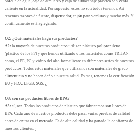
botella de agua, caja de almuerzo y caja de almacenaje plástica son venta
caliente en la actualidad. Por supuesto, estos no son todos tenemos. Así
tenemos tazones de fuente, dispensador, cajón para verduras y mucho más. Y
continuamente está agregando.
Q2: ¿Qué materiales haga sus productos?
A2:
la mayoría de nuestros productos utilizan plástico polipropileno
(plástico de los PP) y que hemos utilizado otros materiales como TRITAN,
como, el PE, PC y vidrio del alto-borosilicate en diferentes series de nuestros
productos. Todos estos materiales que utilizamos son materiales de grado
alimenticio y no hacen daño a nuestra salud. Es más, tenemos la certificación
EU y FDA, LFGB, SGS. ¿
Q3: son sus productos libres de BPA?
A3:
sí, son. Todos los productos de plástico que fabricamos son libres de
BPA. Cada uno de nuestros productos debe pasar varias pruebas de calidad
antes de entrar en el mercado. Es de alta calidad y ha ganado la confianza de
nuestros clientes. ¿