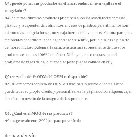
Q4: puedo poner sus productos en el microondas, el lavavajillas o el
congelador?
A4:
de curso. Nuestros productos principales son Easylock recipientes de
plástico y recipientes de vidrio. Los envases de plástico para alimentos son
microondas, congelador seguro y caja fuerte del lavaplatos. Por otra parte, los
recipientes de vidrio pueden aguantar sobre 400℃, por lo que es caja fuerte
del horno incluso. Además, la característica más sobresaliente de nuestros
productos es que es 100% hermético. No hay que preocuparse por el
problema de fugas de agua cuando se pone jugosa comida en él. ¿
Q5: servicio del & ODM del OEM es disponible?
A5:
sí, ofrecemos servicio de ODM & OEM para nuestros clientes. Usted
puede tener su propio diseño y personalizar en la página color, etiqueta, caja
de color, impresión de la insignia de los productos.
Q6: ¿Cuál es el MOQ de sus productos?
A6:
es generalmente 2000pcs para por artículo.
de pago/envío