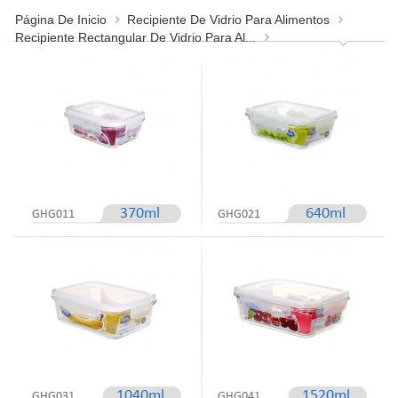
Página De Inicio
Recipiente De Vidrio Para Alimentos
Recipiente Rectangular De Vidrio Para Al...
370ml
640ml
GHG011
GHG021
1040ml
1520ml
GHG031
GHG041